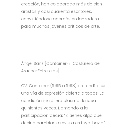
creación, han colaborado más de cien
artistas y casi cuarenta escritores,
convirtiéndose además en lanzadera
para muchos jóvenes críticos de arte.
—
Ángel Sanz [Container-El Costurero de
Aracne-Entretelas]
CV: Container (1995 a 1998) pretendía ser
una vía de expresión abierta a todos. La
condición inicial era plasmar la idea
quinientas veces. Llamando a la
participación decía: “Si tienes algo que
decir o cambiar la revista es tuya: hazla”.