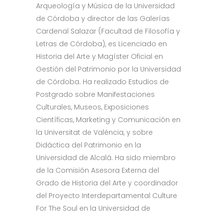
Arqueología y Música de la Universidad
de Córdoba y director de las Galerías
Cardenal Salazar (Facultad de Filosofía y
Letras de Córdoba), es Licenciado en
Historia del Arte y Magíster Oficial en
Gestión del Patrimonio por la Universidad
de Córdoba. Ha realizado Estudios de
Postgrado sobre Manifestaciones
Culturales, Museos, Exposiciones
Científicas, Marketing y Comunicación en
la Universitat de València, y sobre
Didáctica del Patrimonio en la
Universidad de Alcalá. Ha sido miembro
de la Comisión Asesora Externa del
Grado de Historia del Arte y coordinador
del Proyecto Interdepartamental Culture
For The Soul en la Universidad de