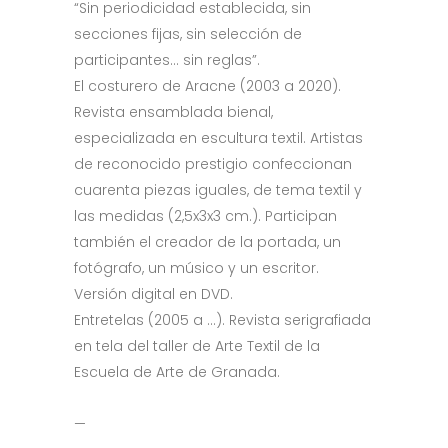
“Sin periodicidad establecida, sin
secciones fijas, sin selección de
participantes… sin reglas”.
El costurero de Aracne (2003 a 2020).
Revista ensamblada bienal,
especializada en escultura textil. Artistas
de reconocido prestigio confeccionan
cuarenta piezas iguales, de tema textil y
las medidas (2,5x3x3 cm.). Participan
también el creador de la portada, un
fotógrafo, un músico y un escritor.
Versión digital en DVD.
Entretelas (2005 a …). Revista serigrafiada
en tela del taller de Arte Textil de la
Escuela de Arte de Granada.
—