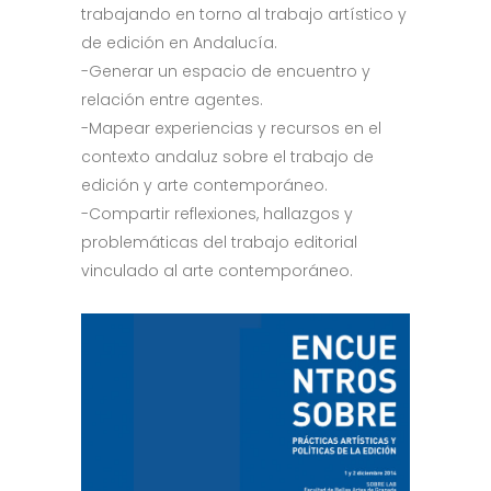
trabajando en torno al trabajo artístico y
de edición en Andalucía.
-Generar un espacio de encuentro y
relación entre agentes.
-Mapear experiencias y recursos en el
contexto andaluz sobre el trabajo de
edición y arte contemporáneo.
-Compartir reflexiones, hallazgos y
problemáticas del trabajo editorial
vinculado al arte contemporáneo.