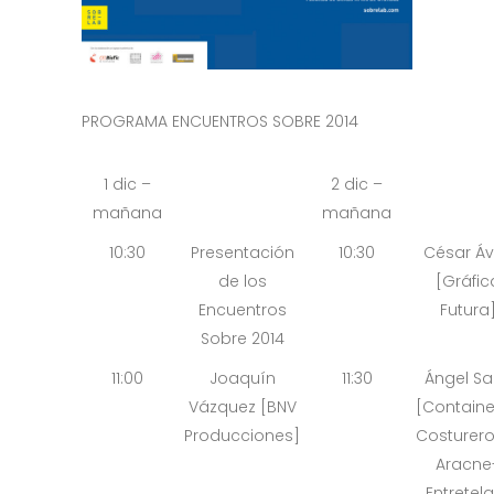
PROGRAMA ENCUENTROS SOBRE 2014
1 dic –
2 dic –
mañana
mañana
10:30
Presentación
10:30
César Áv
de los
[Gráfic
Encuentros
Futura
Sobre 2014
11:00
Joaquín
11:30
Ángel Sa
Vázquez [BNV
[Containe
Producciones]
Costurero
Aracne
Entretel