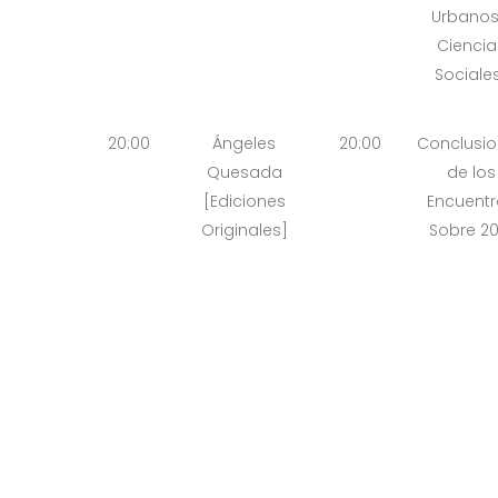
Urbanos
Ciencia
Sociale
20:00
Ángeles
20:00
Conclusi
Quesada
de los
[Ediciones
Encuentr
Originales]
Sobre 20