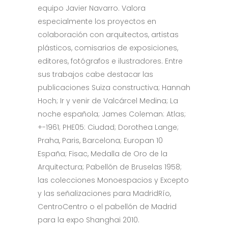
equipo Javier Navarro. Valora
especialmente los proyectos en
colaboración con arquitectos, artistas
plásticos, comisarios de exposiciones,
editores, fotógrafos e ilustradores. Entre
sus trabajos cabe destacar las
publicaciones Suiza constructiva; Hannah
Hoch; Ir y venir de Valcárcel Medina; La
noche española; James Coleman: Atlas;
+-1961; PHE05: Ciudad; Dorothea Lange;
Praha, Paris, Barcelona; Europan 10
España; Fisac, Medalla de Oro de la
Arquitectura; Pabellón de Bruselas 1958;
las colecciones Monoespacios y Excepto
y las señalizaciones para MadridRío,
CentroCentro o el pabellón de Madrid
para la expo Shanghai 2010.